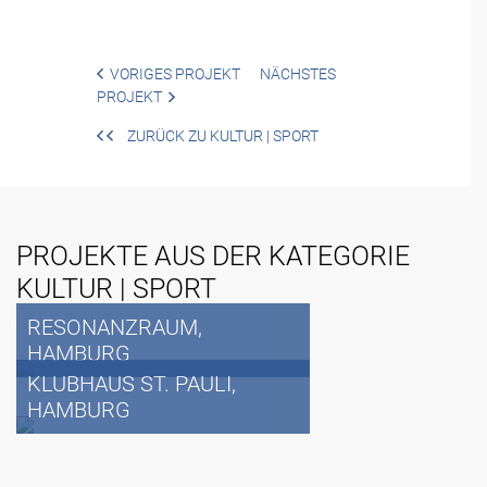
VORIGES PROJEKT
NÄCHSTES
PROJEKT
ZURÜCK ZU KULTUR | SPORT
PROJEKTE AUS DER KATEGORIE
KULTUR | SPORT
RESONANZRAUM,
HAMBURG
KLUBHAUS ST. PAULI,
HAMBURG